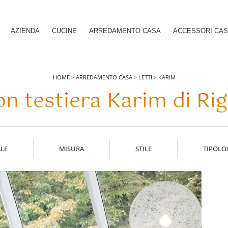
AZIENDA
CUCINE
ARREDAMENTO CASA
ACCESSORI CA
HOME
ARREDAMENTO CASA
LETTI
KARIM
>
>
>
on testiera Karim di Rig
LE
MISURA
STILE
TIPOLO