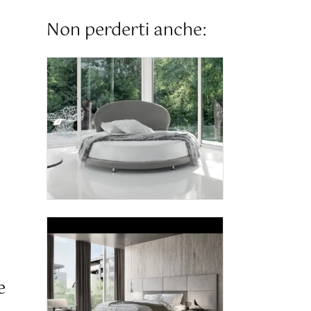
Non perderti anche:
e