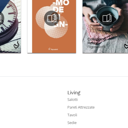
Living
Salotti
Pareti Attrezzate
Tavoli
Sedie