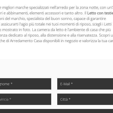
le migliori marche specializzati nell'arredo per la zona notte, con u
ri e abbinamenti, elementi accessori e tanto altro. Il
Letto con testi
oni del marchio, specialista del buon sonno, capace di garantire
ssicurarti l'agio più totale nei tuoi momenti di riposo, scegli i Letti
 mostrato in foto. La camera da letto è l'ambiente di casa che più
llenza dedicato al riposo, alla distensione e alla riservatezza. Scopri 
marche di Arredamento Casa disponibili in negozio e valorizza la tua c