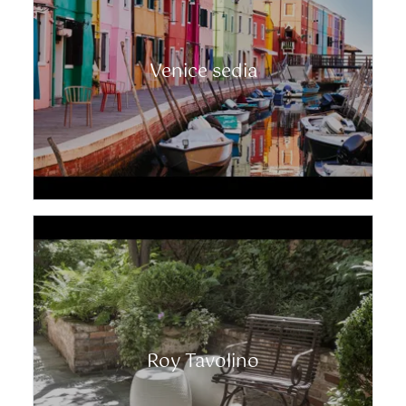
Venice sedia
Roy Tavolino