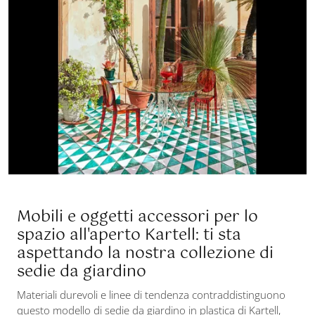
Mobili e oggetti accessori per lo
spazio all'aperto Kartell: ti sta
aspettando la nostra collezione di
sedie da giardino
Materiali durevoli e linee di tendenza contraddistinguono
questo modello di sedie da giardino in plastica di Kartell,